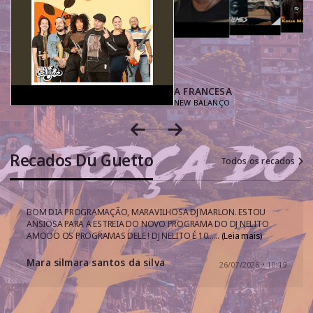
A FRANCESA
NEW BALANÇO
Recados Du Guetto
Todos os recados
BOM DIA PROGRAMAÇÃO, MARAVILHOSA DJ MARLON. ESTOU
ANSIOSA PARA A ESTREIA DO NOVO PROGRAMA DO DJ NELITO
AMOOO OS PROGRAMAS DELE ! DJ NELITO É 10...
...
(Leia mais)
Mara silmara santos da silva
26/07/2026 • 10:19