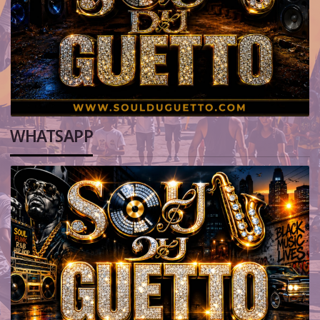
WHATSAPP