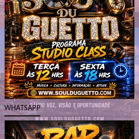
WHATSAPP