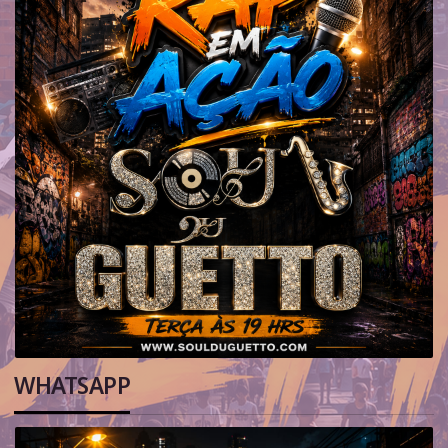
WHATSAPP