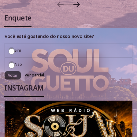
Enquete
Você está gostando do nosso novo site?
Sim
Não
Ver parcial
Votar
INSTAGRAM