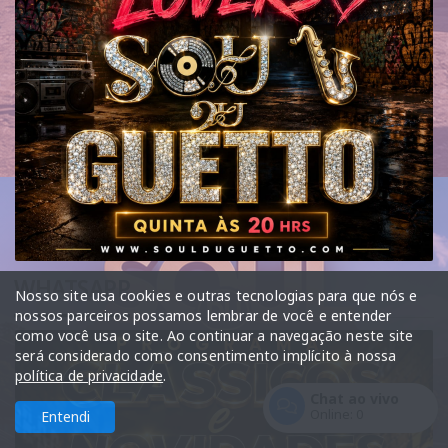
WHATSAPP
Nosso site usa cookies e outras tecnologias para que nós e
nossos parceiros possamos lembrar de você e entender
como você usa o site. Ao continuar a navegação neste site
será considerado como consentimento implícito à nossa
política de privacidade
.
Chat ao vivo
Online:
0
Entendi
Entrar