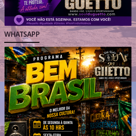
WHATSAPP